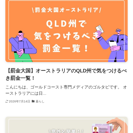
【罰金大国】オーストラリアのQLD州で気をつけるべ
き罰金一覧！
こんにちは、ゴールドコースト専門メディアのゴルタビです。 オ
ーストラリアには日...
2026年7月14日
暮らし