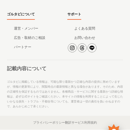
ゴルタビについて
サポート
運営・メンバー
よくある質問
広告・取材のご相談
お問い合わせ
パートナー
記載内容について
ゴルタビに掲載している情報は、可能な限り最新かつ正確な内容の提供に努めています
が、情報の更新等により、閲覧時点の最新情報と異なる場合があります。そのため、内容
の正確性を保証するものではありません。各種商品・サービスに関する最新かつ詳細な情
報は、必ず公式サイトをご確認ください。本サイトの情報を利用することによって生じた
いかなる損失・トラブル・不都合等についても、運営者は一切の責任を負いかねますの
で、あらかじめご了承ください。
プライバシーポリシー
翻訳サービス利用規約