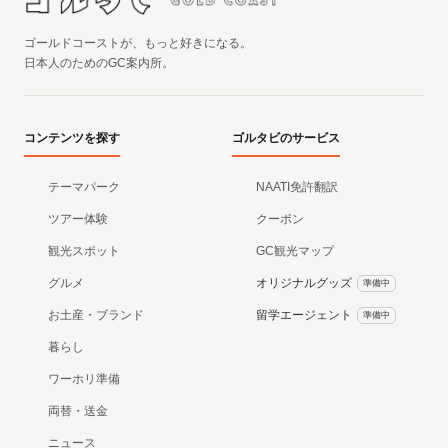
ゴールドコーストが、もっと好きになる。
日本人のためのGC案内所。
コンテンツを探す
ゴルタビのサービス
テーマパーク
NAATI免許翻訳
ツアー体験
クーポン
観光スポット
GC観光マップ
グルメ
オリジナルグッズ
準備中
お土産・ブランド
留学エージェント
準備中
暮らし
ワーホリ準備
両替・送金
ニュース