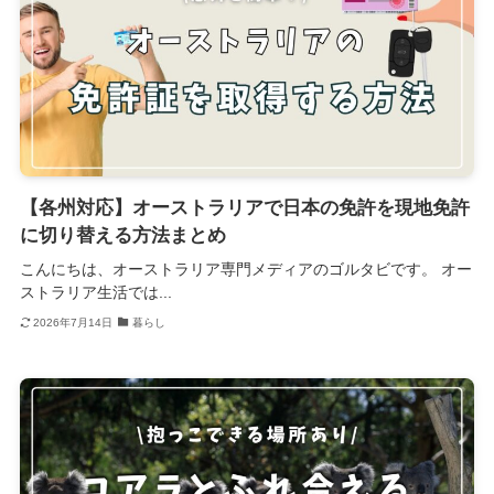
【各州対応】オーストラリアで日本の免許を現地免許
に切り替える方法まとめ
こんにちは、オーストラリア専門メディアのゴルタビです。 オー
ストラリア生活では...
2026年7月14日
暮らし