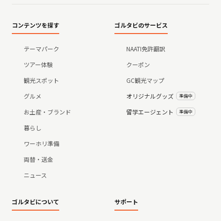
コンテンツを探す
ゴルタビのサービス
テーマパーク
NAATI免許翻訳
ツアー体験
クーポン
観光スポット
GC観光マップ
グルメ
オリジナルグッズ
準備中
お土産・ブランド
留学エージェント
準備中
暮らし
ワーホリ準備
両替・送金
ニュース
ゴルタビについて
サポート