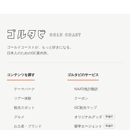
ゴールドコーストが、もっと好きになる。
日本人のためのGC案内所。
コンテンツを探す
ゴルタビのサービス
テーマパーク
NAATI免許翻訳
ツアー体験
クーポン
観光スポット
GC観光マップ
グルメ
オリジナルグッズ
準備中
お土産・ブランド
留学エージェント
準備中