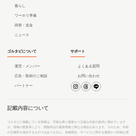
暮らし
ワーホリ準備
両替・送金
ニュース
ゴルタビについて
サポート
運営・メンバー
よくある質問
広告・取材のご相談
お問い合わせ
パートナー
記載内容について
ゴルタビに掲載している情報は、可能な限り最新かつ正確な内容の提供に努めています
が、情報の更新等により、閲覧時点の最新情報と異なる場合があります。そのため、内容
の正確性を保証するものではありません。各種商品・サービスに関する最新かつ詳細な情