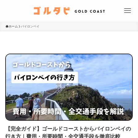
ホーム
バイロンベイ
【完全ガイド】ゴールドコーストからバイロンベイの
行き方｜費用・所要時間・全交通手段を徹底比較