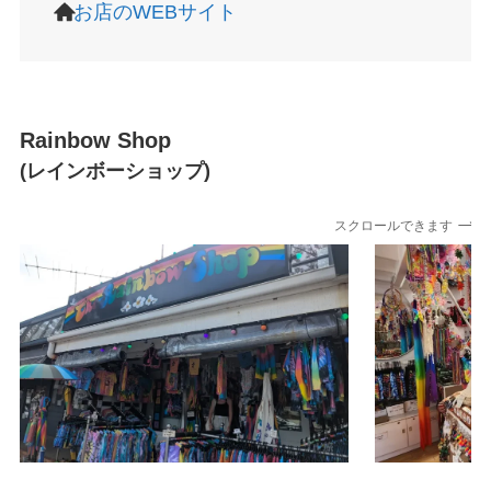
お店のWEBサイト
Rainbow Shop
(レインボーショップ)
スクロールできます