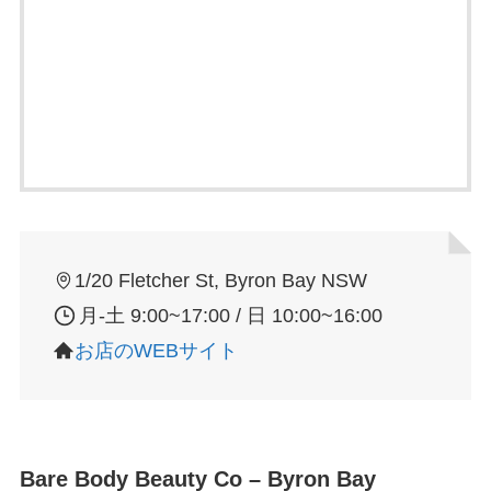
1/20 Fletcher St, Byron Bay NSW
月-土 9:00~17:00 / 日 10:00~16:00
お店のWEBサイト
Bare Body Beauty Co – Byron Bay