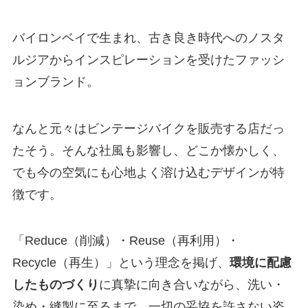
バイロンベイで生まれ、古き良き時代へのノスタ
ルジアからインスピレーションを受けたファッシ
ョンブランド。
なんと元々はビンテージバイクを販売する店だっ
たそう。そんな社風も影響し、どこか懐かしく、
でも今の空気にも心地よく溶け込むデザインが特
徴です。
「Reduce（削減）・Reuse（再利用）・
Recycle（再生）」という理念を掲げ、
環境に配慮
したものづくり
に真摯に向き合いながら、洗い・
染め・縫製に至るまで、一切の妥協を許さない姿