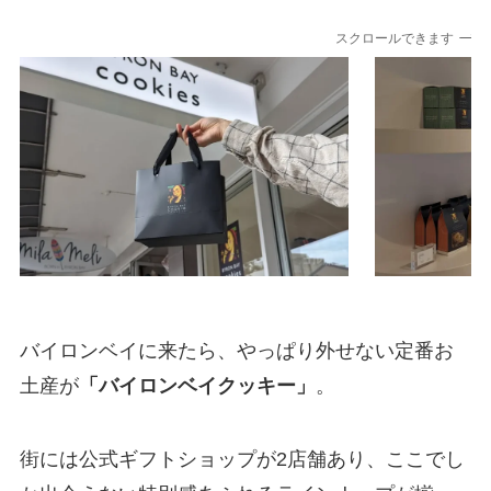
スクロールできます
バイロンベイに来たら、やっぱり外せない定番お
土産が
「バイロンベイクッキー」
。
街には公式ギフトショップが2店舗あり、ここでし