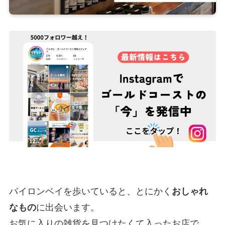
バイロンベイを歩いていると、とにかく
おしゃれ
なもの
に出会います。
お気に入りの雑貨を見つけたくて入ったお店で、