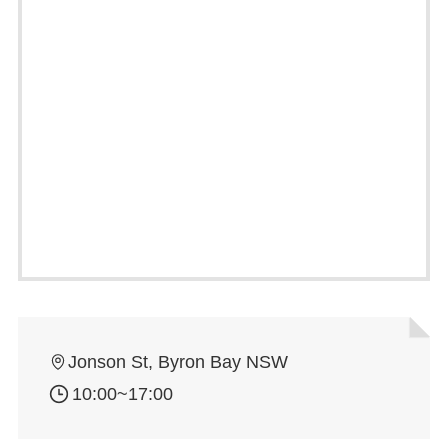
Jonson St, Byron Bay NSW
10:00~17:00