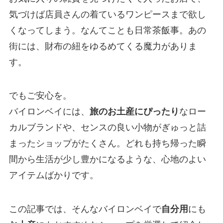
気づけば店員さんの着ているワンピースまで欲し
くなってしまう。なんてことも日常茶飯事。あの
街には、財布の紐をゆるめてくる魔力がありま
す。
でもご安心を。
バイロンベイには、
旅のお土産にぴったり
なロー
カルブランドや、センスの良い小物がぎゅっと詰
まったショップがたくさん。どれも持ち帰った瞬
間から生活が少し豊かになるような、心地のよい
アイテムばかりです。
この記事では、そんなバイロンベイで
自分用
にも