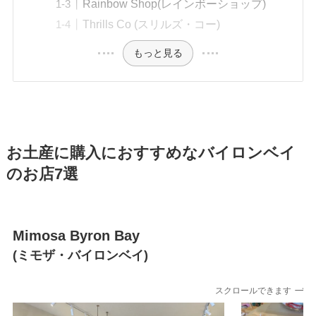
Rainbow Shop(レインボーショップ)
Thrills Co (スリルズ・コー)
もっと見る
お土産に購入におすすめなバイロンベイ
のお店7選
Mimosa Byron Bay
(ミモザ・バイロンベイ)
スクロールできます