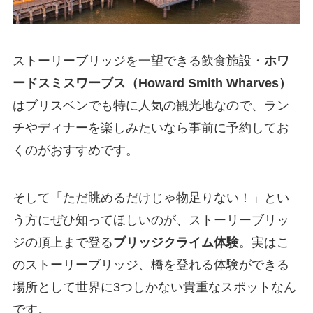
ストーリーブリッジを一望できる飲食施設・
ホワ
ードスミスワーブス（Howard Smith Wharves）
はブリスベンでも特に人気の観光地なので、ラン
チやディナーを楽しみたいなら事前に予約してお
くのがおすすめです。
そして「ただ眺めるだけじゃ物足りない！」とい
う方にぜひ知ってほしいのが、ストーリーブリッ
ジの頂上まで登る
ブリッジクライム体験
。実はこ
のストーリーブリッジ、橋を登れる体験ができる
場所として世界に3つしかない貴重なスポットなん
です。