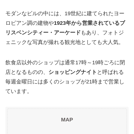
モダンなビルの中には、19世紀に建てられたヨー
ロピアン調の建物や
1923年から営業されているブ
リスベンシティー・アーケード
もあり、フォトジ
ェニックな写真が撮れる観光地としても大人気。
飲食店以外のショップは通常17時～19時ごろに閉
店となるものの、
ショッピングナイト
と呼ばれる
毎週金曜日には多くのショップが21時まで営業し
ています。
MAP