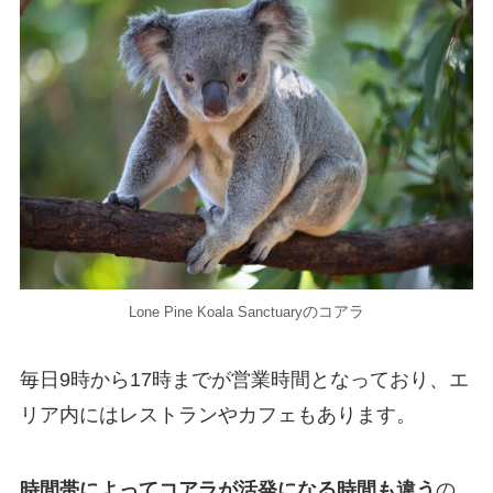
のコアラ
Lone Pine Koala Sanctuary
毎日9時から17時までが営業時間となっており、エ
リア内にはレストランやカフェもあります。
時間帯によってコアラが活発になる時間も違う
の