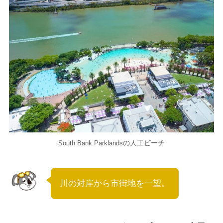
の人工ビーチ
South Bank Parklands
川の対岸から市街地を一望。