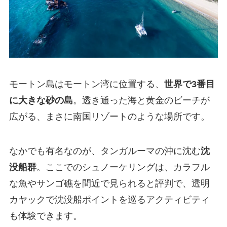
モートン島はモートン湾に位置する、
世界で3番目
に大きな砂の島
。透き通った海と黄金のビーチが
広がる、まさに南国リゾートのような場所です。
なかでも有名なのが、タンガルーマの沖に沈む
沈
没船群
。ここでのシュノーケリングは、カラフル
な魚やサンゴ礁を間近で見られると評判で、透明
カヤックで沈没船ポイントを巡るアクティビティ
も体験できます。