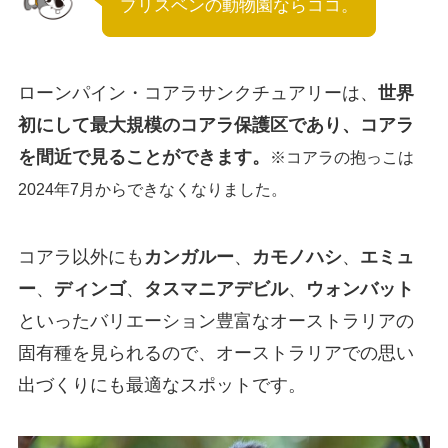
ブリスベンの動物園ならココ。
ローンパイン・コアラサンクチュアリーは、
世界
初にして最大規模のコアラ保護区であり、コアラ
を間近で見ることができます。
※コアラの抱っこは
2024年7月からできなくなりました。
コアラ以外にも
カンガルー
、
カモノハシ
、
エミュ
ー
、
ディンゴ
、
タスマニアデビル
、
ウォンバット
といったバリエーション豊富なオーストラリアの
固有種を見られるので、オーストラリアでの思い
出づくりにも最適なスポットです。