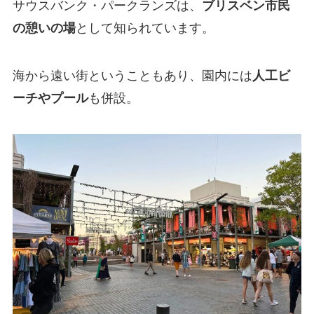
サウスバンク・パークランズは、
ブリスベン市民
の憩いの場
として知られています。
海から遠い街ということもあり、園内には
人工ビ
ーチやプール
も併設。