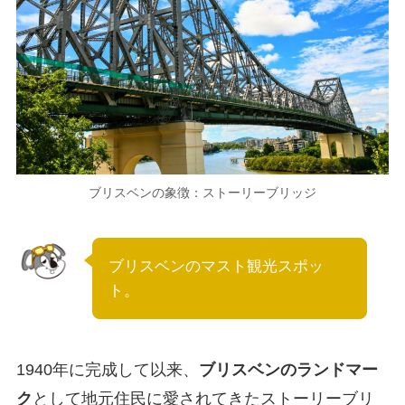
ブリスベンの象徴：ストーリーブリッジ
ブリスベンのマスト観光スポッ
ト。
1940年に完成して以来、
ブリスベンのランドマー
ク
として地元住民に愛されてきたストーリーブリ