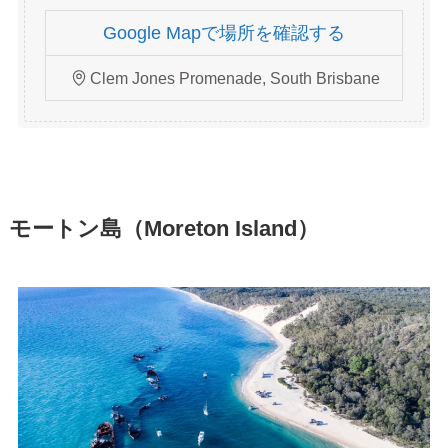
Google Mapで場所を確認する
Clem Jones Promenade, South Brisbane
モートン島（Moreton Island）