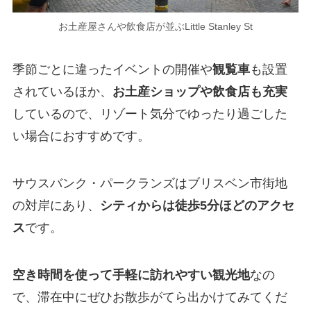
お土産屋さんや飲食店が並ぶLittle Stanley St
季節ごとに違ったイベントの開催や
観覧車
も設置
されているほか、
お土産ショップや飲食店も充実
しているので、リゾート気分でゆったり過ごした
い場合におすすめです。
サウスバンク・パークランズはブリスベン市街地
の対岸にあり、
シティからは徒歩5分ほどのアクセ
ス
です。
空き時間を使って手軽に訪れやすい観光地
なの
で、滞在中にぜひお散歩がてら出かけてみてくだ