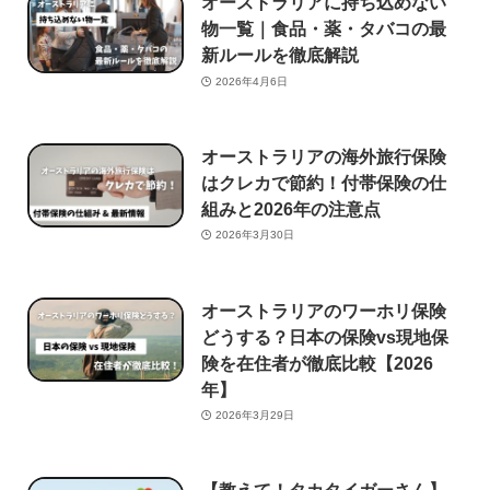
オーストラリアに持ち込めない
物一覧｜食品・薬・タバコの最
新ルールを徹底解説
2026年4月6日
オーストラリアの海外旅行保険
はクレカで節約！付帯保険の仕
組みと2026年の注意点
2026年3月30日
オーストラリアのワーホリ保険
どうする？日本の保険vs現地保
険を在住者が徹底比較【2026
年】
2026年3月29日