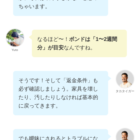
ちゃいます。
なるほど〜！
ボンドは「1〜2週間
分」が目安
なんですね。
Yuto
そうです！そして「返金条件」も
必ず確認しましょう。家具を壊し
タカタイガー
たり、汚したりしなければ基本的
に戻ってきます。
でも曖昧にされるとトラブルにな