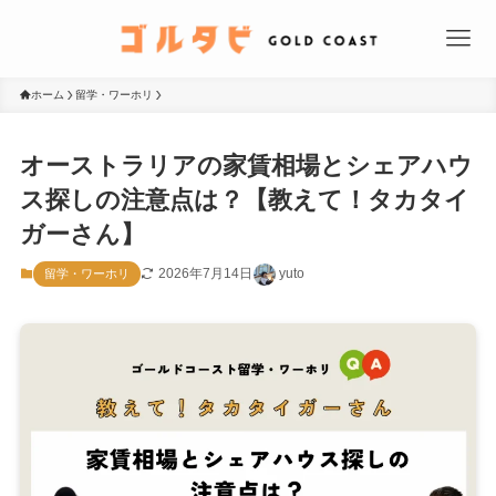
ホーム
留学・ワーホリ
オーストラリアの家賃相場とシェアハウ
ス探しの注意点は？【教えて！タカタイ
ガーさん】
2026年7月14日
yuto
留学・ワーホリ