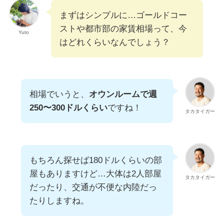
まずはシンプルに…ゴールドコー
ストや都市部の家賃相場って、今
Yuto
はどれくらいなんでしょう？
相場でいうと、
オウンルームで週
250〜300ドルくらい
ですね！
タカタイガー
もちろん探せば180ドルくらいの部
屋もありますけど…大体は2人部屋
タカタイガー
だったり、交通が不便な内陸だっ
たりしますね。