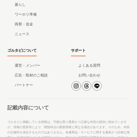
暮らし
ワーホリ準備
両替・送金
ニュース
ゴルタビについて
サポート
運営・メンバー
よくある質問
広告・取材のご相談
お問い合わせ
パートナー
記載内容について
ゴルタビに掲載している情報は、可能な限り最新かつ正確な内容の提供に努めています
が、情報の更新等により、閲覧時点の最新情報と異なる場合があります。そのため、内容
の正確性を保証するものではありません。各種商品・サービスに関する最新かつ詳細な情