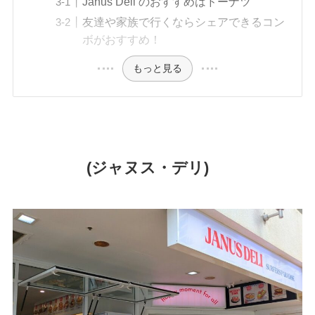
Janus Deli のおすすめはドーナツ
友達や家族で行くならシェアできるコン
ボがおすすめ！
もっと見る
Janus Deli
(ジャヌス・デリ)