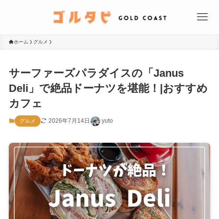
ホーム
グルメ
サーファーズパラダイスの「Janus
Deli」で絶品ドーナツを堪能！|おすすめ
カフェ
2026年7月14日
yuto
グルメ