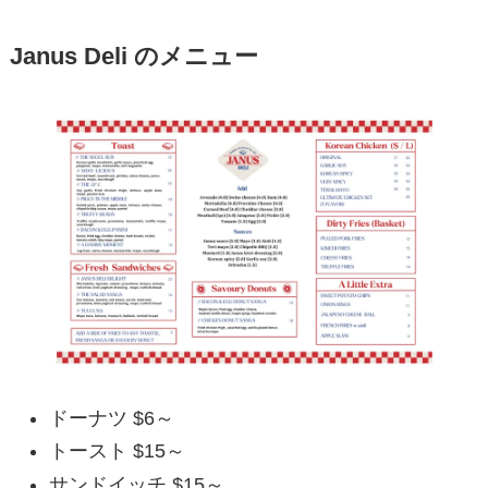
Janus Deli のメニュー
ドーナツ $6～
トースト $15～
サンドイッチ $15～