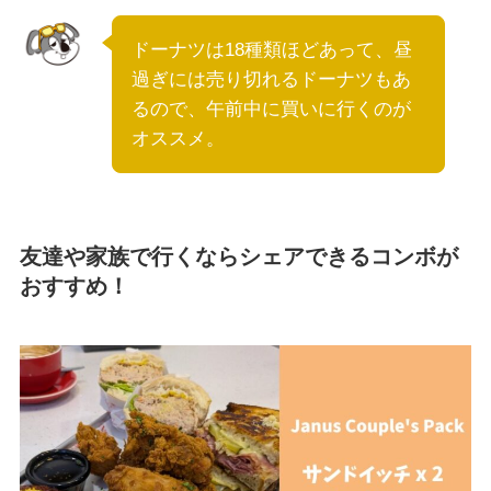
ドーナツは18種類ほどあって、昼
過ぎには売り切れるドーナツもあ
るので、午前中に買いに行くのが
オススメ。
友達や家族で行くならシェアできるコンボが
おすすめ！