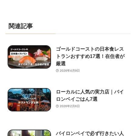
関連記事
ゴールドコーストの日本食レス
トランおすすめ17選！在住者が
厳選
2026年4月9日
ローカルに人気の実力店｜バイ
ロンベイごはん7選
2026年2月6日
バイロンベイで必ず行きたい人