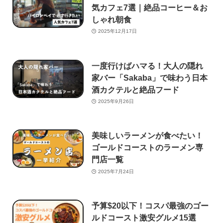
気カフェ7選｜絶品コーヒー＆お
しゃれ朝食
2025年12月17日
一度行けばハマる！大人の隠れ
家バー「Sakaba」で味わう日本
酒カクテルと絶品フード
2025年9月26日
美味しいラーメンが食べたい！
ゴールドコーストのラーメン専
門店一覧
2025年7月24日
予算$20以下！コスパ最強のゴー
ルドコースト激安グルメ15選