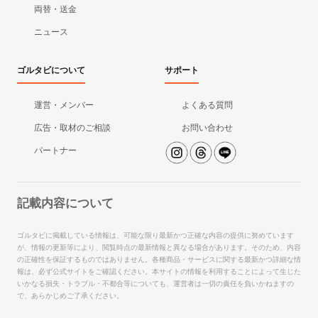
両替・送金
ニュース
ゴルタビについて
サポート
運営・メンバー
よくある質問
広告・取材のご相談
お問い合わせ
パートナー
記載内容について
ゴルタビに掲載している情報は、可能な限り最新かつ正確な内容の提供に努めています
が、情報の更新等により、閲覧時点の最新情報と異なる場合があります。そのため、内容
の正確性を保証するものではありません。各種商品・サービスに関する最新かつ詳細な情
報は、必ず公式サイトをご確認ください。本サイトの情報を利用することによって生じた
いかなる損失・トラブル・不都合等についても、運営者は一切の責任を負いかねますの
で、あらかじめご了承ください。