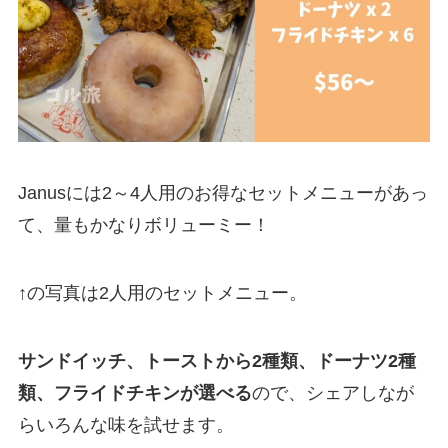
Janusには2～4人用のお得なセットメニューがあっ
て、量もかなりボリューミー！
↑の写真は2人用のセットメニュー。
サンドイッチ、トーストから2種類、ドーナツ2種
類、フライドチキンが選べる
ので、シェアしなが
らいろんな味を試せます。