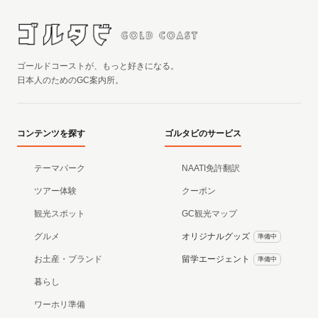
ゴールドコーストが、もっと好きになる。
日本人のためのGC案内所。
コンテンツを探す
ゴルタビのサービス
テーマパーク
NAATI免許翻訳
ツアー体験
クーポン
観光スポット
GC観光マップ
グルメ
オリジナルグッズ
準備中
お土産・ブランド
留学エージェント
準備中
暮らし
ワーホリ準備