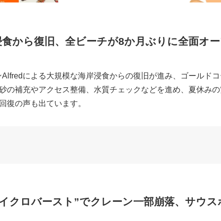
dの浸食から復旧、全ビーチが8か月ぶりに全面オ
ロンAlfredによる大規模な海岸浸食からの復旧が進み、ゴール
砂の補充やアクセス整備、水質チェックなどを進め、夏休みの
回復の声も出ています。
マイクロバースト”でクレーン一部崩落、サウス