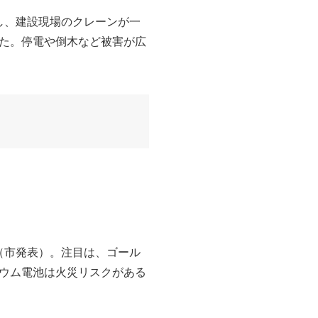
し、建設現場のクレーンが一
た。停電や倒木など被害が広
した（市発表）。注目は、ゴール
チウム電池は火災リスクがある