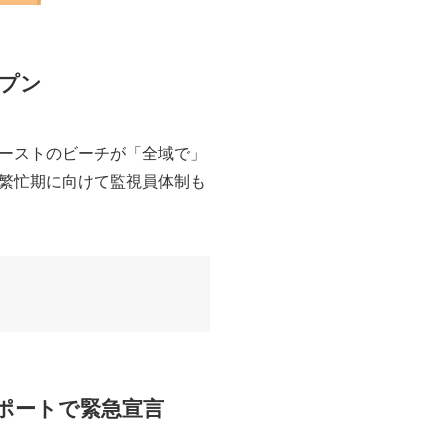
ープン
ドコーストのビーチが「全域で」
繁忙期に向けて監視員体制も
ポートで緊急宣言