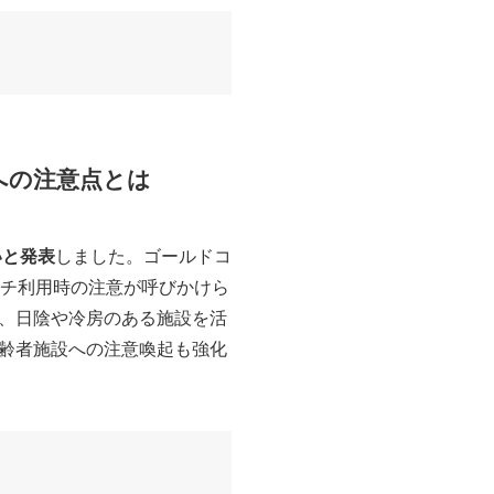
への注意点とは
いと発表
しました。ゴールドコ
ーチ利用時の注意が呼びかけら
、日陰や冷房のある施設を活
齢者施設への注意喚起も強化