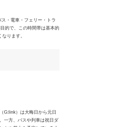
（バス・電車・フェリー・トラ
進が目的で、この時間帯は基本的
くなります。
:link）は大晦日から元日
。一方、バスや列車は祝日ダ