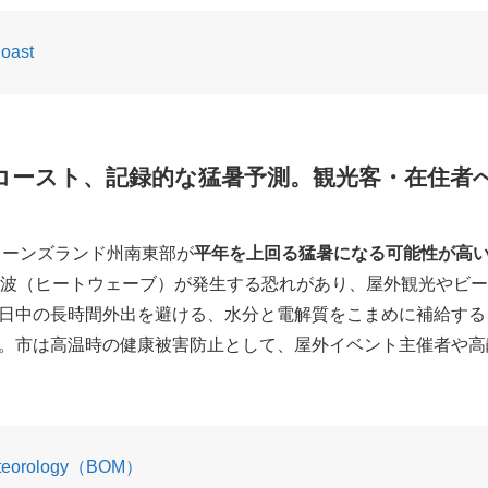
Coast
ドコースト、記録的な猛暑予測。観光客・在住者
イーンズランド州南東部が
平年を上回る猛暑になる可能性が高
熱波（ヒートウェーブ）が発生する恐れがあり、屋外観光やビ
日中の長時間外出を避ける、水分と電解質をこまめに補給する
。市は高温時の健康被害防止として、屋外イベント主催者や高
eteorology（BOM）