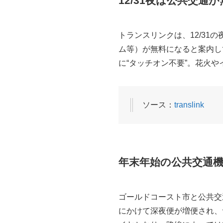
12/31夜は公共交
トランスリンクは、12/31
ム等）が無料になると案内して
に“タッチオン不要”。花火
ソース：
translink
年末年始の公共交通
ゴールドコースト市と公共交
にかけて深夜便が増便され、